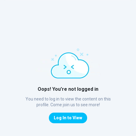
Oops! You’re not logged in
You need to log in to view the content on this
profile. Come join us to see more!
Log In to View