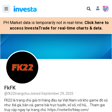
PH Market data is temporarily not in real-time.
Click here to
access InvestaTrade for real-time charts & data.
FkFK
@fk22trangchu
Joined September 29, 2025
FK22 là trang chủ giải trí hàng đầu tại Việt Nam với kho game đồ xộ
như: Đá gà, bắn cá, game bài trực tuyến, xổ số, nổ hũ,... Tham gia
truy cập ngay tại trang chủ: https://noitietto9day.com/