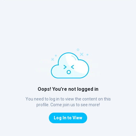
Oops! You’re not logged in
You need to log in to view the content on this
profile. Come join us to see more!
Log In to View