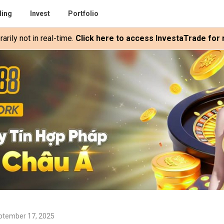
ding
Invest
Portfolio
rily not in real-time.
Click here to access InvestaTrade for r
ptember 17, 2025