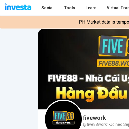
Social
Tools
Learn
Virtual Tra
PH Market data is tempora
fivework
@five88work1
Joined Se