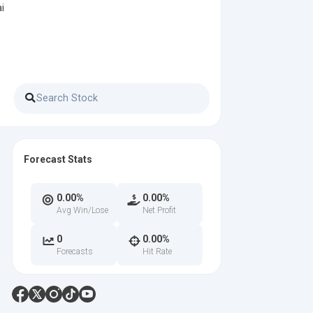
i
Forecast Stats
0.00%
0.00%
Avg Win/Lose
Net Profit
0
0.00%
Forecasts
Hit Rate