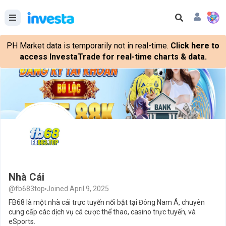
PH Market data is temporarily not in real-time.
Click here to
access InvestaTrade for real-time charts & data.
Nhà Cái
@fb683top
Joined April 9, 2025
FB68 là một nhà cái trực tuyến nổi bật tại Đông Nam Á, chuyên
cung cấp các dịch vụ cá cược thể thao, casino trực tuyến, và
eSports.