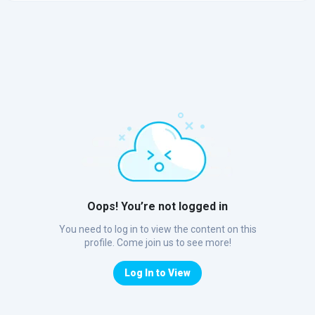
Oops! You’re not logged in
You need to log in to view the content on this
profile. Come join us to see more!
Log In to View