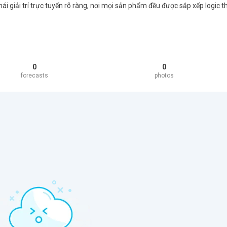
ái giải trí trực tuyến rõ ràng, nơi mọi sản phẩm đều được sắp xếp logic t
0
0
forecasts
photos