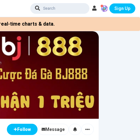
Sign Up
eal-time charts & data.
Message
Follow