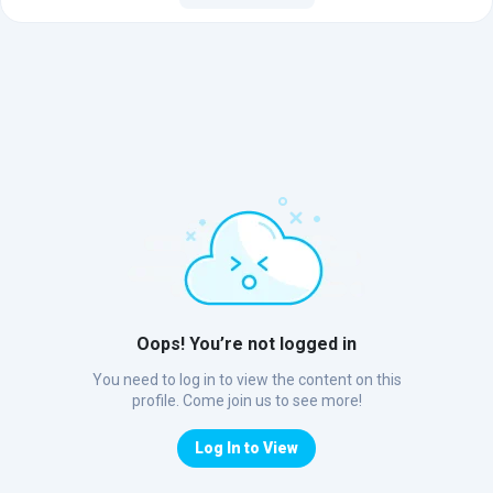
Oops! You’re not logged in
You need to log in to view the content on this
profile. Come join us to see more!
Log In to View