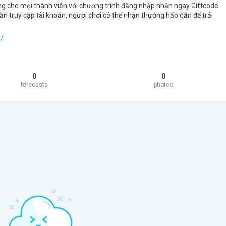
g cho mọi thành viên với chương trình đăng nhập nhận ngay Giftcode
ần truy cập tài khoản, người chơi có thể nhận thưởng hấp dẫn để trải
m/
0
0
forecasts
photos