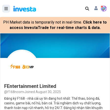
PH Market data is temporarily not in real-time.
Click here to
access InvestaTrade for real-time charts & data.
FEntertainment Limited
@f168ncom
Joined August 30, 2025
Đăng ký F168 - nhà cái uy tín đang hot nhất: Thể thao, bóng đá,
casino, game bài, nổ hũ, bắn cá. Trải nghiệm dịch vụ chất lượng,
thanh toán nạp rút nhanh, hỗ trợ 24/7. Đăng ký nhận tiền khuyến