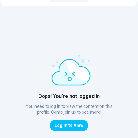
Oops! You’re not logged in
You need to log in to view the content on this
profile. Come join us to see more!
Log In to View