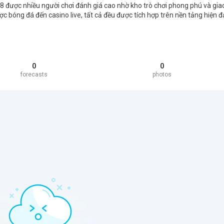
F168 được nhiều người chơi đánh giá cao nhờ kho trò chơi phong phú và gia
ợc bóng đá đến casino live, tất cả đều được tích hợp trên nền tảng hiện đ
0
0
forecasts
photos