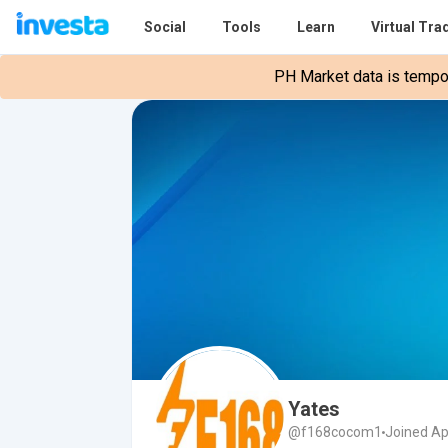
Social
Tools
Learn
Virtual Tra
PH Market data is tempora
Yates
@f168cocom1
Joined Apr