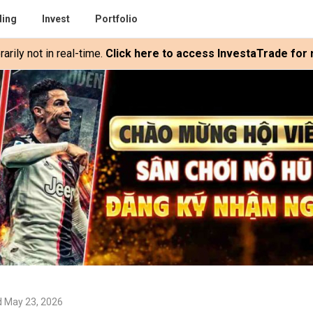
ding
Invest
Portfolio
rily not in real-time.
Click here to access InvestaTrade for r
d May 23, 2026