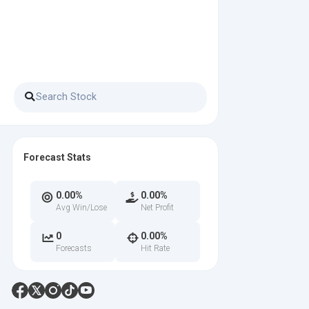
Forecast Stats
0.00%
0.00%
Avg Win/Lose
Net Profit
0
0.00%
Forecasts
Hit Rate