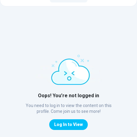
Oops! You’re not logged in
You need to log in to view the content on this
profile. Come join us to see more!
Log In to View