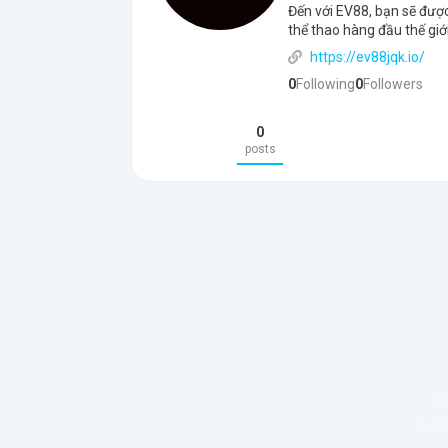
Đến với EV88, bạn sẽ đượ
thể thao hàng đầu thế giới
https://ev88jqk.io/
0
Following
0
Followers
0
posts