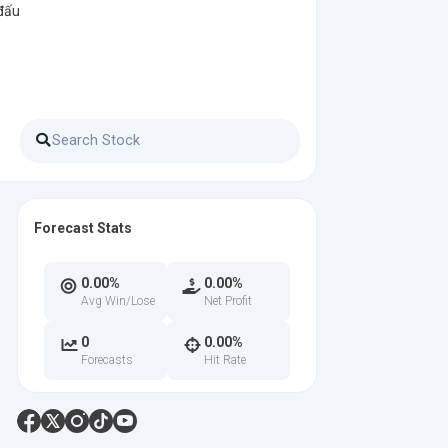
 đấu
Forecast Stats
0.00%
0.00%
Avg Win/Lose
Net Profit
0
0.00%
Forecasts
Hit Rate