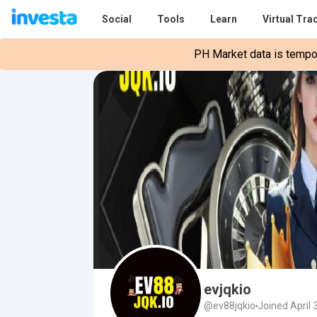
Social
Tools
Learn
Virtual Tra
PH Market data is tempora
evjqkio
@ev88jqkio
Joined April 