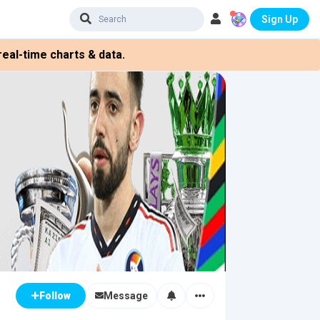
Sign Up
eal-time charts & data.
Message
Follow