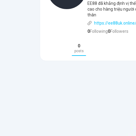
EE88 đã khẳng định vị thế
cao cho hàng triệu người 
thân
https://ee88uk.online
0
Following
0
Followers
0
posts