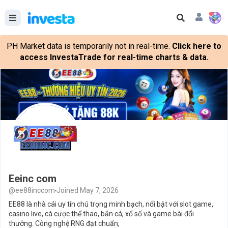
PH Market data is temporarily not in real-time.
Click here to
access InvestaTrade for real-time charts & data.
Eeinc com
@ee88inccom
Joined May 7, 2026
EE88 là nhà cái uy tín chú trọng minh bạch, nổi bật với slot game,
casino live, cá cược thể thao, bắn cá, xổ số và game bài đổi
thưởng. Công nghệ RNG đạt chuẩn,