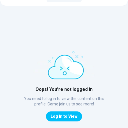
Oops! You’re not logged in
You need to log in to view the content on this
profile. Come join us to see more!
Log In to View