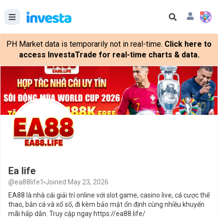
PH Market data is temporarily not in real-time.
Click here to
access InvestaTrade for real-time charts & data.
Ea life
@ea88life1
Joined May 23, 2026
EA88 là nhà cái giải trí online với slot game, casino live, cá cược thể
thao, bắn cá và xổ số, đi kèm bảo mật ổn định cùng nhiều khuyến
mãi hấp dẫn. Truy cập ngay https://ea88.life/