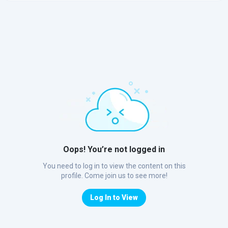
Oops! You’re not logged in
You need to log in to view the content on this
profile. Come join us to see more!
Log In to View