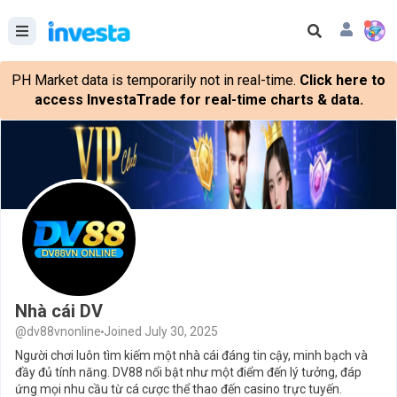
PH Market data is temporarily not in real-time.
Click here to
access InvestaTrade for real-time charts & data.
Nhà cái DV
@dv88vnonline
Joined July 30, 2025
Người chơi luôn tìm kiếm một nhà cái đáng tin cậy, minh bạch và
đầy đủ tính năng. DV88 nổi bật như một điểm đến lý tưởng, đáp
ứng mọi nhu cầu từ cá cược thể thao đến casino trực tuyến.