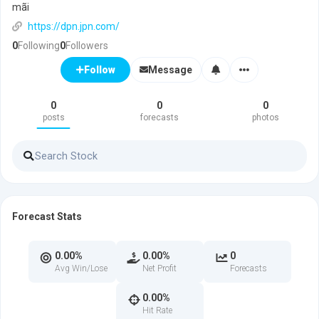
mãi
https://dpn.jpn.com/
0
Following
0
Followers
Message
Follow
0
0
0
posts
forecasts
photos
Forecast Stats
0.00%
0.00%
0
Avg Win/Lose
Net Profit
Forecasts
0.00%
Hit Rate