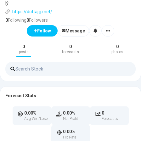
lý
https://dottaj.jp.net/
0
Following
0
Followers
Message
Follow
0
0
0
posts
forecasts
photos
Forecast Stats
0.00%
0.00%
0
Avg Win/Lose
Net Profit
Forecasts
0.00%
Hit Rate