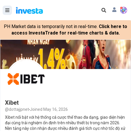
PH Market data is temporarily not in real-time.
Click here to
access InvestaTrade for real-time charts & data.
Xibet
@dottajjpnet
Joined May 16, 2026
Xibet nổi bật với hệ thống cá cược thể thao đa dạng, giao diện hiện
đại cùng trải nghiệm ổn định trên nhiều thiết bị trong năm 2026.
Nền tảng này còn nhận được nhiều đánh giá tích cực nhờ tốc độ xử