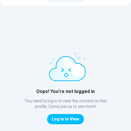
Oops! You’re not logged in
You need to log in to view the content on this
profile. Come join us to see more!
Log In to View