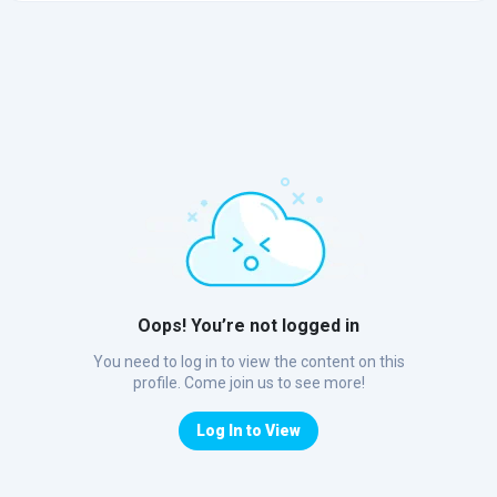
Oops! You’re not logged in
You need to log in to view the content on this
profile. Come join us to see more!
Log In to View