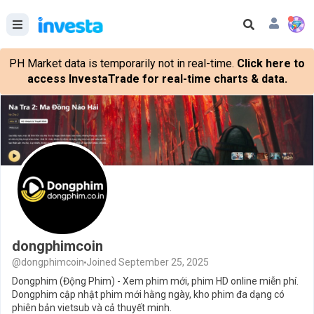
PH Market data is temporarily not in real-time.
Click here to
access InvestaTrade for real-time charts & data.
dongphimcoin
@dongphimcoin
Joined September 25, 2025
Dongphim (Động Phim) - Xem phim mới, phim HD online miễn phí.
Dongphim cập nhật phim mới hằng ngày, kho phim đa dạng có
phiên bản vietsub và cả thuyết minh.