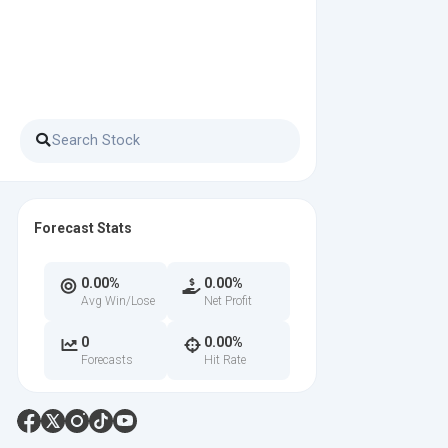
Forecast Stats
0.00%
0.00%
Avg Win/Lose
Net Profit
0
0.00%
Forecasts
Hit Rate