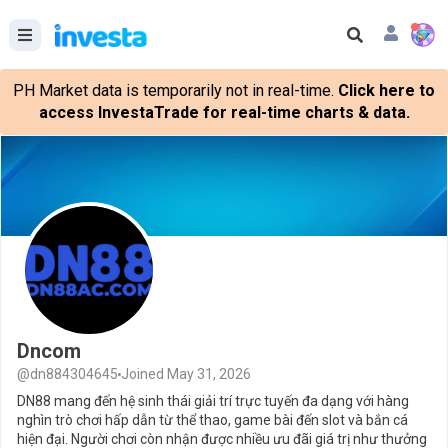
PH Market data is temporarily not in real-time.
Click here to
access InvestaTrade for real-time charts & data.
Dncom
@dn884304645
Joined May 31, 2026
DN88 mang đến hệ sinh thái giải trí trực tuyến đa dạng với hàng
nghìn trò chơi hấp dẫn từ thể thao, game bài đến slot và bắn cá
hiện đại. Người chơi còn nhận được nhiều ưu đãi giá trị như thưởng