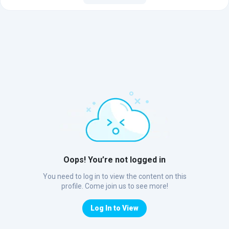
Oops! You’re not logged in
You need to log in to view the content on this
profile. Come join us to see more!
Log In to View