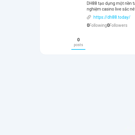
DH88 tạo dựng một nền tảng
nghiệm casino live sắc nét
https://dh88.today/
0
Following
0
Followers
0
posts