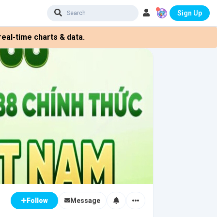
Sign Up
eal-time charts & data.
Message
Follow