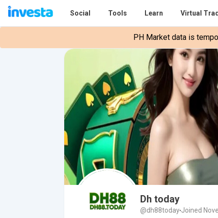
Social
Tools
Learn
Virtual Tra
PH Market data is tempora
Dh today
@dh88today
Joined Nov