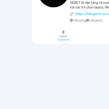
DEBET là nền tảng cá cược
với các trò chơi casino, W
https://billsgame.us.
0
Following
0
Followers
0
posts