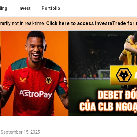
ding
Invest
Portfolio
rily not in real-time.
Click here to access InvestaTrade for r
 September 15, 2025