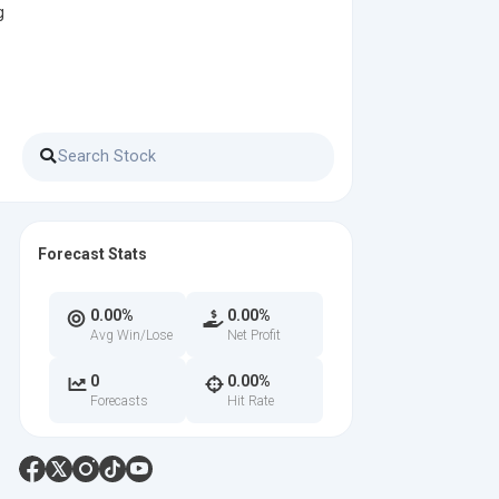
g
Forecast Stats
0.00%
0.00%
Avg Win/Lose
Net Profit
0
0.00%
Forecasts
Hit Rate