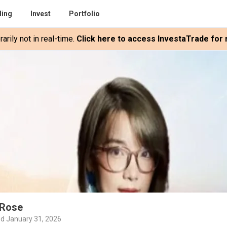
ding
Invest
Portfolio
rily not in real-time.
Click here to access InvestaTrade for r
 Rose
d January 31, 2026