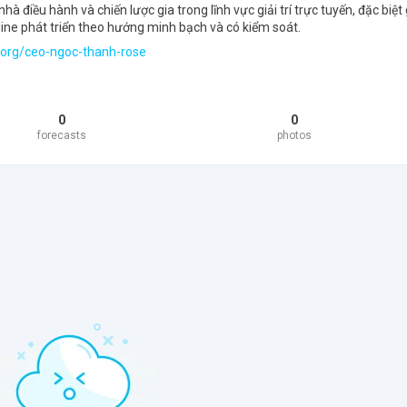
 điều hành và chiến lược gia trong lĩnh vực giải trí trực tuyến, đặc biệt
line phát triển theo hướng minh bạch và có kiểm soát.
e.org/ceo-ngoc-thanh-rose
0
0
forecasts
photos