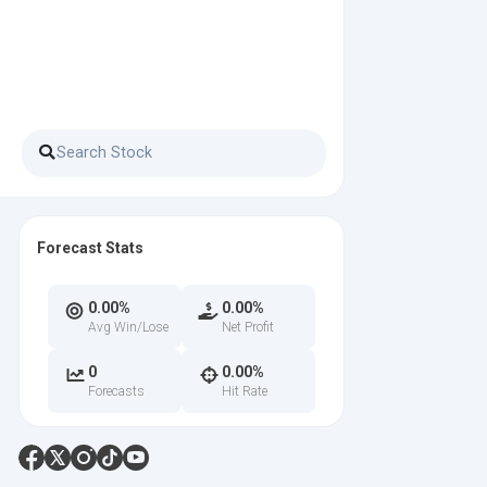
Forecast Stats
0.00%
0.00%
Avg Win/Lose
Net Profit
0
0.00%
Forecasts
Hit Rate