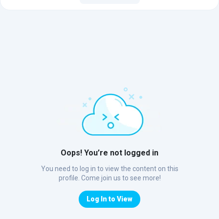
Oops! You’re not logged in
You need to log in to view the content on this
profile. Come join us to see more!
Log In to View