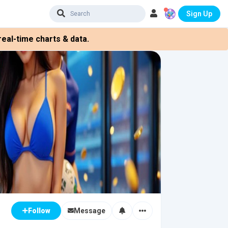
Sign Up
eal-time charts & data.
Message
Follow