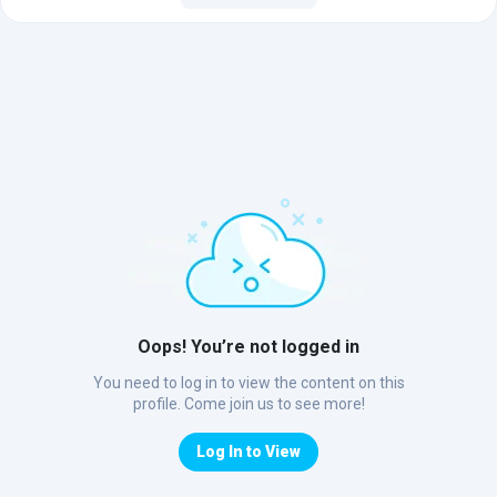
Oops! You’re not logged in
You need to log in to view the content on this
profile. Come join us to see more!
Log In to View