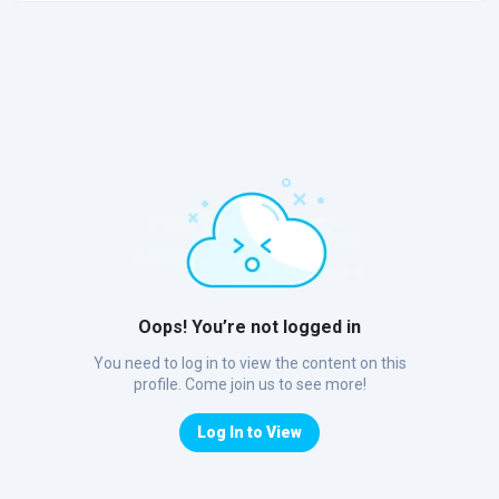
Oops! You’re not logged in
You need to log in to view the content on this
profile. Come join us to see more!
Log In to View