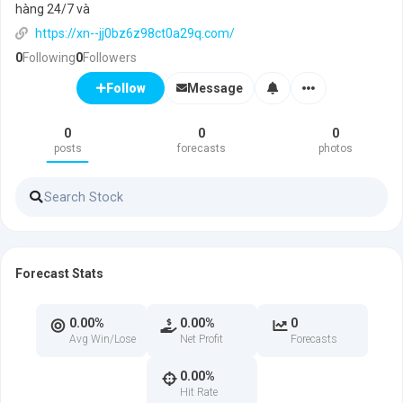
hàng 24/7 và
https://xn--jj0bz6z98ct0a29q.com/
0
Following
0
Followers
Message
Follow
0
0
0
posts
forecasts
photos
Forecast Stats
0.00%
0.00%
0
Avg Win/Lose
Net Profit
Forecasts
0.00%
Hit Rate