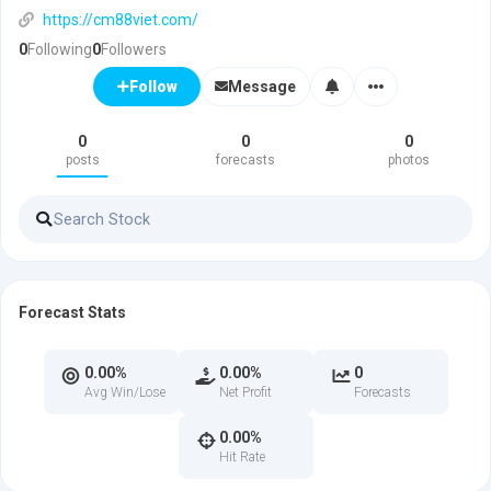
https://cm88viet.com/
0
Following
0
Followers
Message
Follow
0
0
0
posts
forecasts
photos
Forecast Stats
0.00%
0.00%
0
Avg Win/Lose
Net Profit
Forecasts
0.00%
Hit Rate