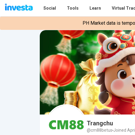
Social
Tools
Learn
Virtual Tra
PH Market data is tempora
Trangchu
@cm88betus
Joined Apri