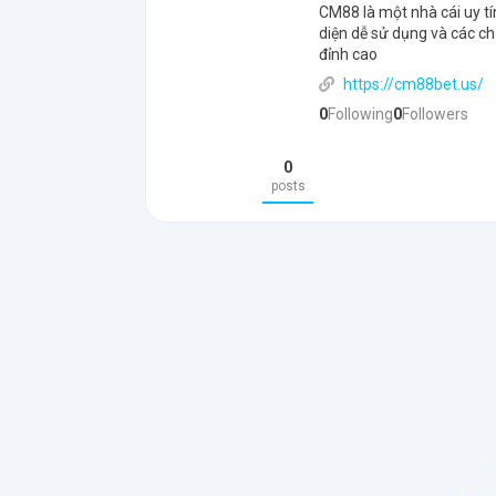
CM88 là một nhà cái uy tín
diện dễ sử dụng và các c
đỉnh cao
https://cm88bet.us/
0
Following
0
Followers
0
posts
Oop
You need t