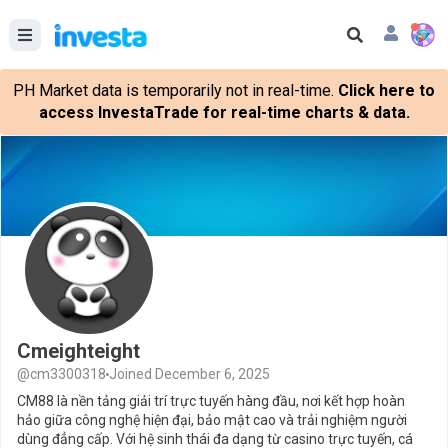
PH Market data is temporarily not in real-time.
Click here to
access InvestaTrade for real-time charts & data.
Cmeighteight
@cm3300318
Joined December 6, 2025
CM88 là nền tảng giải trí trực tuyến hàng đầu, nơi kết hợp hoàn
hảo giữa công nghệ hiện đại, bảo mật cao và trải nghiệm người
dùng đẳng cấp. Với hệ sinh thái đa dạng từ casino trực tuyến, cá