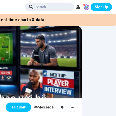
Sign Up
eal-time charts & data.
Message
Follow