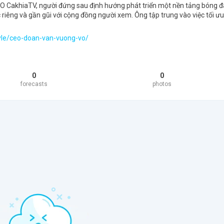
O CakhiaTV, người đứng sau định hướng phát triển một nền tảng bóng đ
iêng và gần gũi với cộng đồng người xem. Ông tập trung vào việc tối ưu
style/ceo-doan-van-vuong-vo/
0
0
forecasts
photos