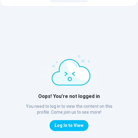
Oops! You’re not logged in
You need to log in to view the content on this
profile. Come join us to see more!
Log In to View