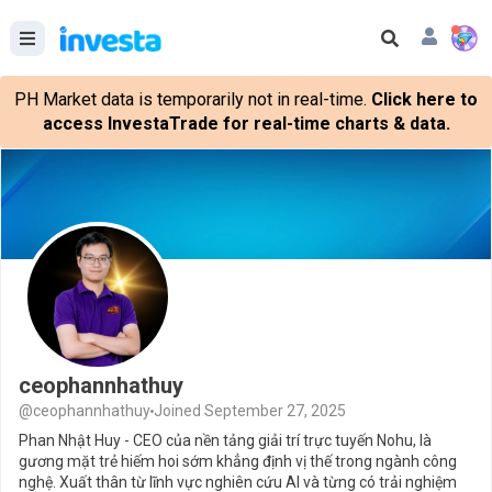
PH Market data is temporarily not in real-time.
Click here to
access InvestaTrade for real-time charts & data.
ceophannhathuy
@ceophannhathuy
Joined September 27, 2025
Phan Nhật Huy - CEO của nền tảng giải trí trực tuyến Nohu, là
gương mặt trẻ hiếm hoi sớm khẳng định vị thế trong ngành công
nghệ. Xuất thân từ lĩnh vực nghiên cứu AI và từng có trải nghiệm