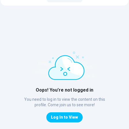
Oops! You’re not logged in
You need to log in to view the content on this
profile. Come join us to see more!
Log In to View