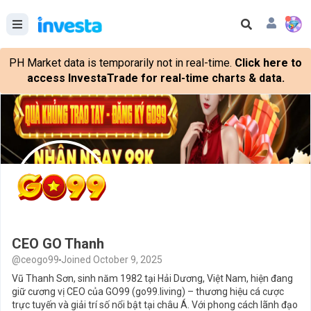
PH Market data is temporarily not in real-time.
Click here to
access InvestaTrade for real-time charts & data.
CEO GO Thanh
@ceogo99
Joined October 9, 2025
Vũ Thanh Sơn, sinh năm 1982 tại Hải Dương, Việt Nam, hiện đang
giữ cương vị CEO của GO99 (go99.living) – thương hiệu cá cược
trực tuyến và giải trí số nổi bật tại châu Á. Với phong cách lãnh đạo