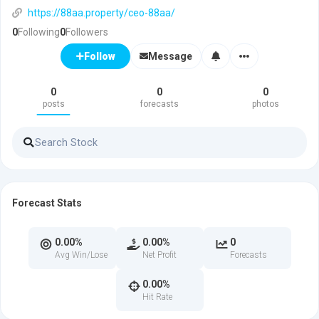
https://88aa.property/ceo-88aa/
0
Following
0
Followers
Message
Follow
0
0
0
posts
forecasts
photos
Forecast Stats
0.00%
0.00%
0
Avg Win/Lose
Net Profit
Forecasts
0.00%
Hit Rate