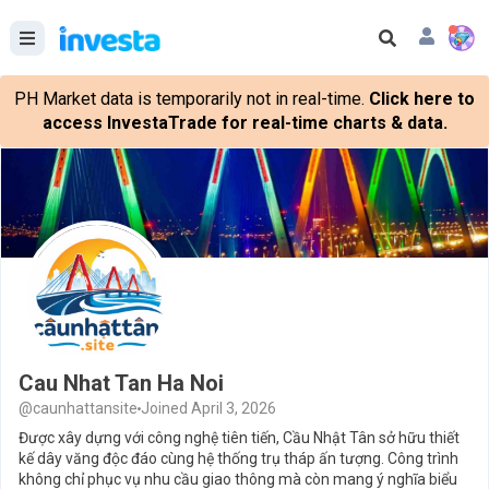
PH Market data is temporarily not in real-time.
Click here to
access InvestaTrade for real-time charts & data.
Cau Nhat Tan Ha Noi
@caunhattansite
Joined April 3, 2026
Được xây dựng với công nghệ tiên tiến, Cầu Nhật Tân sở hữu thiết
kế dây văng độc đáo cùng hệ thống trụ tháp ấn tượng. Công trình
không chỉ phục vụ nhu cầu giao thông mà còn mang ý nghĩa biểu