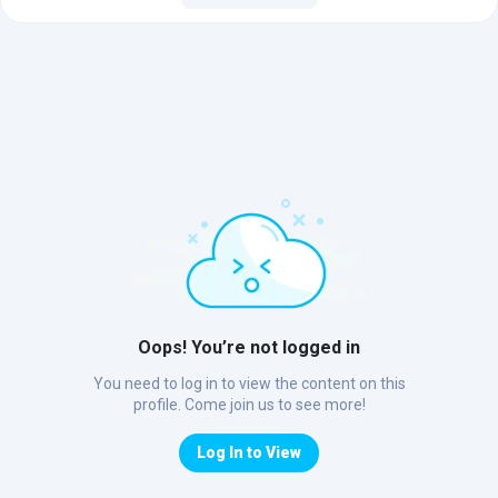
Oops! You’re not logged in
You need to log in to view the content on this
profile. Come join us to see more!
Log In to View