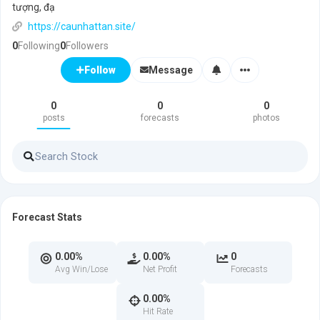
tượng, đạ
https://caunhattan.site/
0
Following
0
Followers
Message
Follow
0
0
0
posts
forecasts
photos
Forecast Stats
0.00%
0.00%
0
Avg Win/Lose
Net Profit
Forecasts
0.00%
Hit Rate