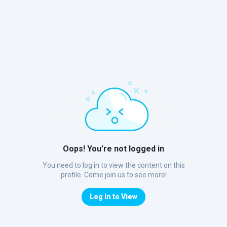
Oops! You’re not logged in
You need to log in to view the content on this
profile. Come join us to see more!
Log In to View