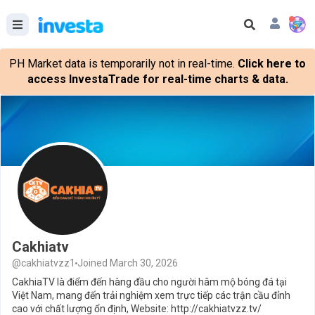
PH Market data is temporarily not in real-time.
Click here to
access InvestaTrade for real-time charts & data.
Cakhiatv
@cakhiatvzz1
Joined March 30, 2026
CakhiaTV là điểm đến hàng đầu cho người hâm mộ bóng đá tại
Việt Nam, mang đến trải nghiệm xem trực tiếp các trận cầu đỉnh
cao với chất lượng ổn định, Website: http://cakhiatvzz.tv/