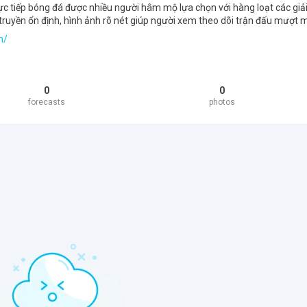
ực tiếp bóng đá được nhiều người hâm mộ lựa chọn với hàng loạt các giả
truyền ổn định, hình ảnh rõ nét giúp người xem theo dõi trận đấu mượt 
m/
0
0
forecasts
photos