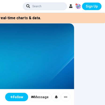
Sign Up
eal-time charts & data.
Message
Follow