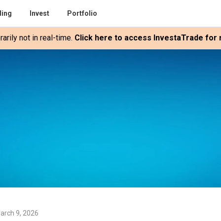
ding
Invest
Portfolio
rily not in real-time.
Click here to access InvestaTrade for r
arch 9, 2026