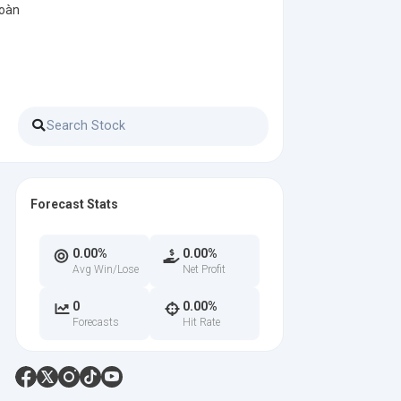
toàn
Forecast Stats
0.00%
0.00%
Avg Win/Lose
Net Profit
0
0.00%
Forecasts
Hit Rate