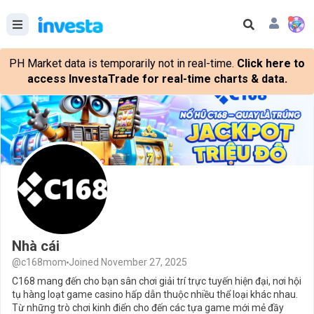
PH Market data is temporarily not in real-time.
Click here to
access InvestaTrade for real-time charts & data.
Nhà cái
@c168mom
Joined November 27, 2025
C168 mang đến cho bạn sân chơi giải trí trực tuyến hiện đại, nơi hội
tụ hàng loạt game casino hấp dẫn thuộc nhiều thể loại khác nhau.
Từ những trò chơi kinh điển cho đến các tựa game mới mẻ đầy