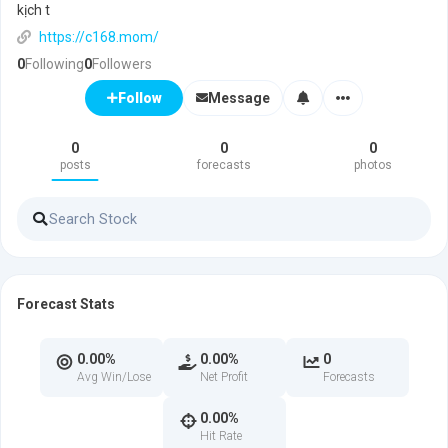
kịch t
https://c168.mom/
0
Following
0
Followers
Message
Follow
0
0
0
posts
forecasts
photos
Forecast Stats
0.00%
0.00%
0
Avg Win/Lose
Net Profit
Forecasts
0.00%
Hit Rate