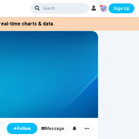
Sign Up
eal-time charts & data.
Message
Follow