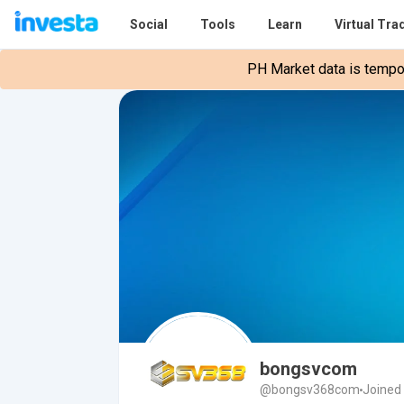
Social
Tools
Learn
Virtual Tra
PH Market data is tempora
bongsvcom
@bongsv368com
Joined 