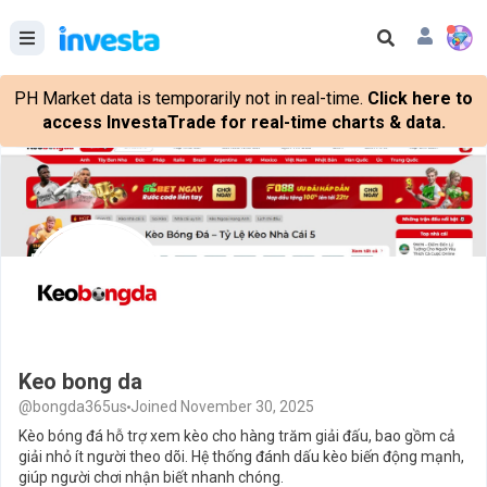
PH Market data is temporarily not in real-time.
Click here to
access InvestaTrade for real-time charts & data.
Keo bong da
@bongda365us
Joined November 30, 2025
Kèo bóng đá hỗ trợ xem kèo cho hàng trăm giải đấu, bao gồm cả
giải nhỏ ít người theo dõi. Hệ thống đánh dấu kèo biến động mạnh,
giúp người chơi nhận biết nhanh chóng.