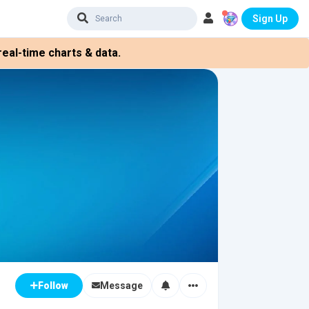
Sign Up
eal-time charts & data.
Message
Follow