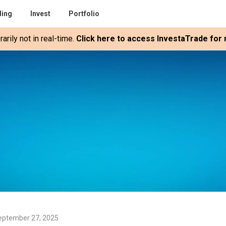
ding
Invest
Portfolio
rily not in real-time.
Click here to access InvestaTrade for r
eptember 27, 2025