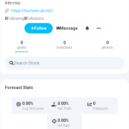
trên mọi
https://bomwin.uk.net/
0
Following
0
Followers
Message
Follow
0
0
0
posts
forecasts
photos
Forecast Stats
0.00%
0.00%
0
Avg Win/Lose
Net Profit
Forecasts
0.00%
Hit Rate