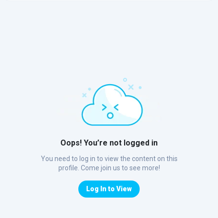
Oops! You’re not logged in
You need to log in to view the content on this
profile. Come join us to see more!
Log In to View