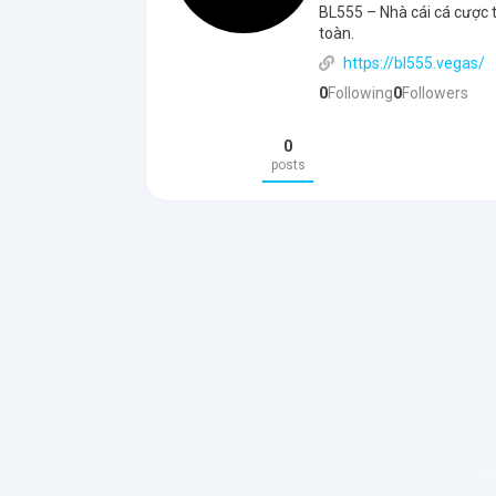
BL555 – Nhà cái cá cược tr
toàn.
https://bl555.vegas/
0
Following
0
Followers
0
posts