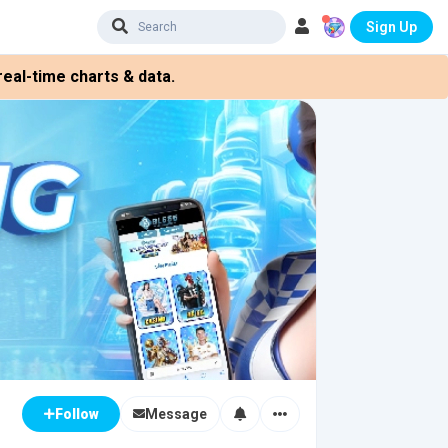
Sign Up
eal-time charts & data.
Message
Follow