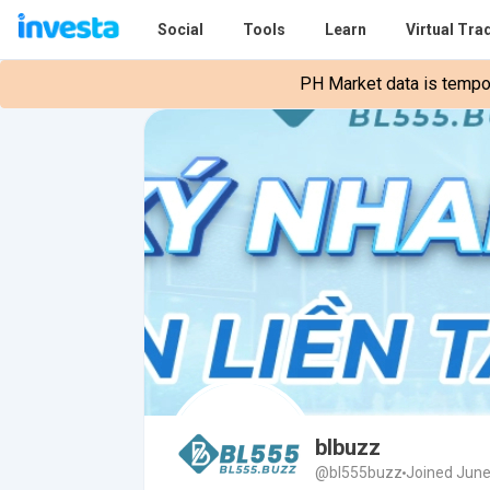
Social
Tools
Learn
Virtual Tra
PH Market data is tempora
blbuzz
@bl555buzz
Joined June